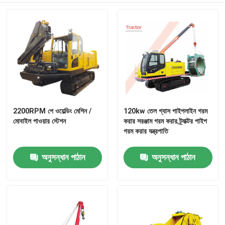
2200RPM পে ওয়েল্ডিং মেশিন /
120kw তেল গ্যাস পাইপলাইন গরম
মোবাইল পাওয়ার স্টেশন
করার সরঞ্জাম গরম করার ট্র্যাক্টর পাইপ
গরম করার যন্ত্রপাতি
অনুসন্ধান পাঠান
অনুসন্ধান পাঠান
বাড়ি
পণ্য
ভিডিও