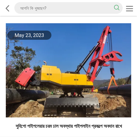
May 23, 2023
সুহিগো পাইপলেয়ার চরম ঢাল অবস্থায় পাইপলাইন প্রকল্পে অবদান রাখে