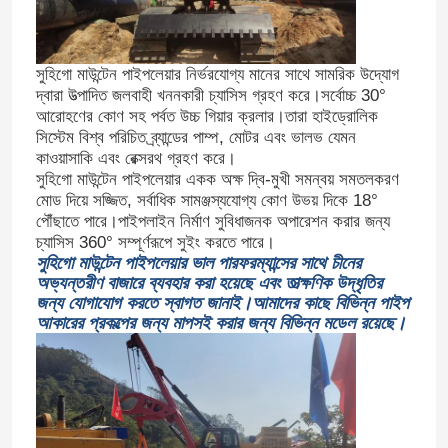
সুহিগো মাউন্টেন পাইপলেয়ার নির্ভরযোগ্য মানের সাথে সামরিক উদ্যোগ
দ্বারা উত্পাদিত জলবাহী খননকারী চ্যাসিস গ্রহণ করে।সর্বোচ্চ 30°
আরোহণের কোণ সহ পর্বত উচ্চ গিয়ার ক্রলার।তারা হাইড্রোলিক
সিস্টেম বিশ্ব পরিচিত ব্র্যান্ডের পাম্প, মোটর এবং ভালভ যেমন
কাওয়াসাকি এবং রেক্সরথ গ্রহণ করে।
সুহিগো মাউন্টেন পাইপলেয়ার একক অক্ষ দ্বি-মুখী সমন্বয় সমতলকরণ
মোড দিয়ে সজ্জিত, সর্বাধিক সামঞ্জস্যযোগ্য কোণ উভয় দিকে 18°
পৌঁছাতে পারে।পাইপলাইন নির্মাণ সুবিধাজনক অপারেশন করার জন্য
চ্যাসিস 360° সম্পূর্ণরূপে সুইং করতে পারে।
সুহিগো মাউন্টেন পাইপলেয়ার ভাল পারফরম্যান্সের সাথে চীনের
অভ্যন্তরীণ বাজারে ব্যবহার করা হয়েছে এবং তাত্ক্ষণিক উদ্ধৃতির
জন্য যোগাযোগ করতে স্বাগত জানাই।আমাদের কাছে বিভিন্ন পাইপ
আকারের প্রকল্পের জন্য মাপসই করার জন্য বিভিন্ন মডেল রয়েছে।