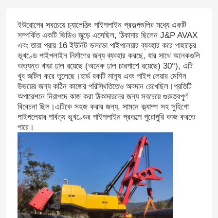
ইউরোপের সবচেয়ে চ্যালেঞ্জিং পাইপলাইন প্রকল্পগুলির মধ্যে একটি
সম্পর্কিত একটি ভিডিও জুড়ে এসেছিল, ঠিকাদার ছিলেন J&P AVAX
এবং তারা প্রায় 16 ইউনিট ভলভো পাইপলেয়ার ব্যবহার করে পাহাড়ের
ভূখণ্ডে পাইপলাইন নির্মাণের জন্য ব্যবহার করছে, যার সাথে অনেকগুলি
অত্যন্ত খাড়া ঢাল রয়েছে (অনেক ঢাল চারপাশে রয়েছে) 30°), এটি
খুব জটিল করে তুলেছে।হার্ড রকটি মানুষ এবং পাইপ লেয়ার মেশিন
উভয়ের জন্য কঠিন কাজের পরিস্থিতিতেও অবদান রেখেছিল।প্রতিটি
অপারেশনে নিরাপদে কাজ করা ঠিকাদারদের জন্য সবচেয়ে গুরুত্বপূর্ণ
বিবেচনা ছিল।এটিকে সহজ করার জন্য, সামনে ক্ল্যাম্প সহ সুহিগো
পাইপলেয়ার পার্বত্য ভূখণ্ডের পাইপলাইন প্রকল্পে পুরোপুরি কাজ করতে
পারে।