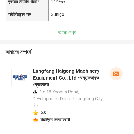
ন্যূনতম চাহিদার পরিমাণ
1 পিসিএস
পরিচিতিমুলক নাম
Suhigo
আরো দেখুন
আমাদের সম্পর্কে
Langfang Haigong Machinery
Equipment Co., Ltd প্রস্তুতকারক
প্রোফাইল
No.18 Yaohua Road,
Development District Langfang City
,চীন
5.0
যাচাইকৃত সরবরাহকারী