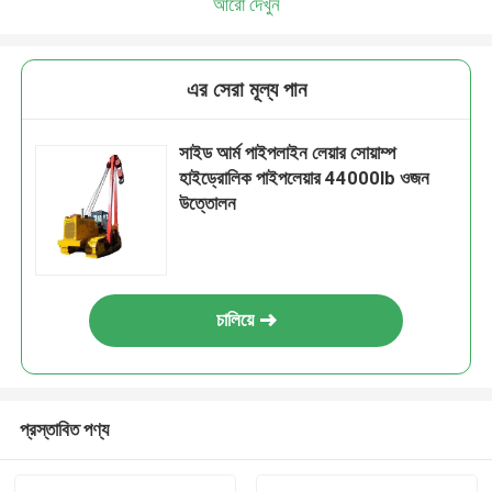
আরো দেখুন
এর সেরা মূল্য পান
সাইড আর্ম পাইপলাইন লেয়ার সোয়াম্প
হাইড্রোলিক পাইপলেয়ার 44000lb ওজন
উত্তোলন
চালিয়ে
প্রস্তাবিত পণ্য