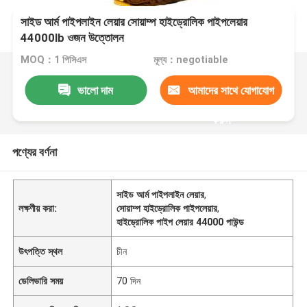
সাইড আর্ম পাইপলাইন লেয়ার সোয়াম্প হাইড্রোলিক পাইপলেয়ার
44000lb ওজন উত্তোলন
MOQ：1 পিসিএস
মূল্য：negotiable
ভালো দাম
আমাদের সাথে যোগাযোগ
করুন
পণ্যের বর্ণনা
সাইড আর্ম পাইপলাইন লেয়ার
,
লক্ষণীয় করা:
সোয়াম্প হাইড্রোলিক পাইপলেয়ার
,
হাইড্রোলিক পাইপ লেয়ার 44000 পাউন্ড
উৎপত্তি স্থল
চীন
ডেলিভারি সময়
70 দিন