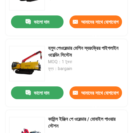
আমাদের সম্পর্কে
ভালো দাম
আমাদের সাথে যোগাযোগ
করুন
কারখানা ভ্রমণ
হলুদ পেওয়েল্ডার মেশিন স্বয়ংক্রিয় পাইপলাইন
মান নিয়ন্ত্রণ
ওয়েল্ডিং সিস্টেম
MOQ：1 টুকরা
মূল্য：bargain
যোগাযোগ করুন
উদ্ধৃতির জন্য আবেদন
ভালো দাম
আমাদের সাথে যোগাযোগ
করুন
পাইপলাইন মেশিন
কামিন্স ইঞ্জিন পে ওয়েল্ডার / মোবাইল পাওয়ার
স্টেশন
পাইপলাইন স্তর