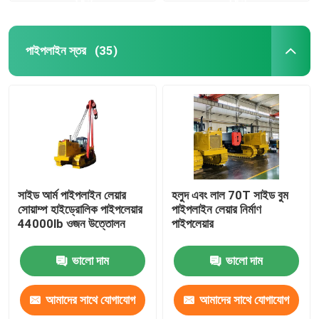
পাইপলাইন স্তর
(35)
সাইড আর্ম পাইপলাইন লেয়ার
হলুদ এবং লাল 70T সাইড বুম
সোয়াম্প হাইড্রোলিক পাইপলেয়ার
পাইপলাইন লেয়ার নির্মাণ
44000lb ওজন উত্তোলন
পাইপলেয়ার
ভালো দাম
ভালো দাম
আমাদের সাথে যোগাযোগ
আমাদের সাথে যোগাযোগ