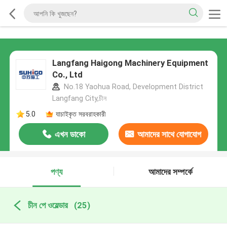
Langfang Haigong Machinery Equipment
Co., Ltd
No.18 Yaohua Road, Development District
Langfang City,চীন
5.0
যাচাইকৃত সরবরাহকারী
এখন ডাকো
আমাদের সাথে যোগাযোগ
করুন
পণ্য
আমাদের সম্পর্কে
চীন পে ওয়েল্ডার
(25)