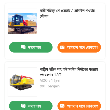
ভারী দায়িত্ব পে ওয়েল্ডার / মোবাইল পাওয়ার
স্টেশন
ভালো দাম
আমাদের সাথে যোগাযোগ
করুন
কামিন্স ইঞ্জিন সহ পাইপলাইন নির্মাণের সরঞ্জাম
পেওয়েল্ডার 13T
MOQ：1 টুকরা
মূল্য：bargain
ভালো দাম
আমাদের সাথে যোগাযোগ