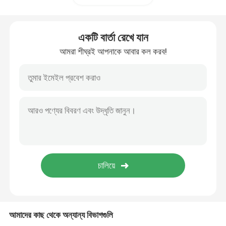
পাইপ বেভেলার মেশিন
একটি বার্তা রেখে যান
আমরা শীঘ্রই আপনাকে আবার কল করব!
পাইপ কাটার মেশিন
পাইপলাইন অভ্যন্তরীণ বাতা
বাহ্যিক পাইপ বাতা
ঢালাই Preheat সরঞ্জাম
পাইপলাইন ডেম্যাগনেটাইজার
আমাদের কাছ থেকে অন্যান্য বিভাগগুলি
পাইপ রোলার ক্র্যাডল