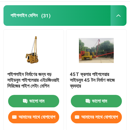
ঢালাই তাঁবু
পাইপলাইন মেশিন
(31)
পাইপলাইন নির্মাণের জন্য বড়
45T ক্রলার পাইপলেয়ার
সাইডবুম পাইপলেয়ার এইচজিওয়াই
সাইডবুম 45 টন নির্মাণ কাজে
সিরিজের পাইপ লেইং মেশিন
ব্যবহার
ভালো দাম
ভালো দাম
আমাদের সাথে যোগাযোগ
আমাদের সাথে যোগাযোগ
করুন
করুন