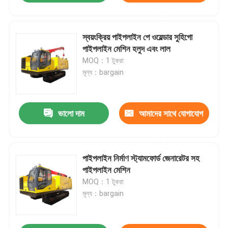
করুন
স্বয়ংক্রিয় পাইপলাইন পে ওয়েল্ডার সুহিগো
পাইপলাইন মেশিন হলুদ এবং লাল
MOQ：1 টুকরা
মূল্য：bargain
ভালো দাম
আমাদের সাথে যোগাযোগ
করুন
পাইপলাইন নির্মাণ স্ট্যামফোর্ড জেনারেটর সহ
পাইপলাইন মেশিন
MOQ：1 টুকরা
মূল্য：bargain