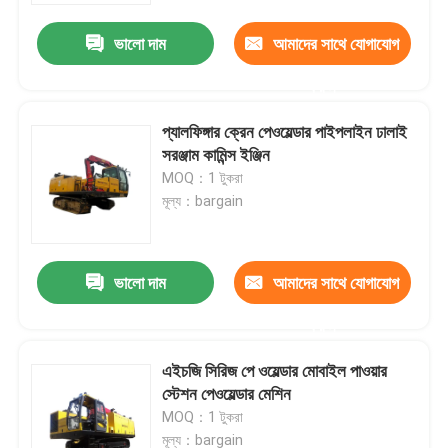
ভালো দাম
আমাদের সাথে যোগাযোগ
করুন
প্যালফিঙ্গার ক্রেন পেওয়েল্ডার পাইপলাইন ঢালাই
সরঞ্জাম কামিন্স ইঞ্জিন
MOQ：1 টুকরা
মূল্য：bargain
ভালো দাম
আমাদের সাথে যোগাযোগ
বাড়ি
করুন
এইচজি সিরিজ পে ওয়েল্ডার মোবাইল পাওয়ার
পণ্য
স্টেশন পেওয়েল্ডার মেশিন
MOQ：1 টুকরা
ভিডিও
মূল্য：bargain