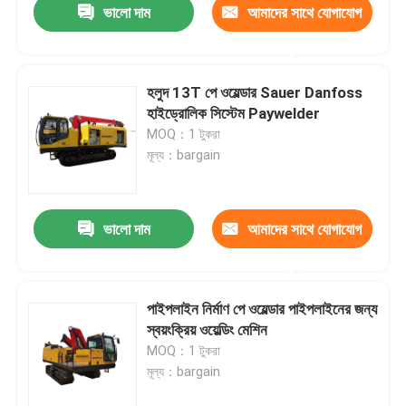
ভালো দাম
আমাদের সাথে যোগাযোগ
করুন
হলুদ 13T পে ওয়েল্ডার Sauer Danfoss
হাইড্রোলিক সিস্টেম Paywelder
MOQ：1 টুকরা
মূল্য：bargain
ভালো দাম
আমাদের সাথে যোগাযোগ
করুন
পাইপলাইন নির্মাণ পে ওয়েল্ডার পাইপলাইনের জন্য
স্বয়ংক্রিয় ওয়েল্ডিং মেশিন
MOQ：1 টুকরা
মূল্য：bargain