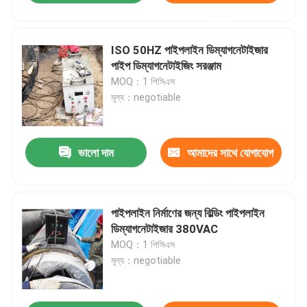
করুন
ISO 50HZ পাইপলাইন ডিম্যাগনেটাইজার
পাইপ ডিম্যাগনেটাইজিং সরঞ্জাম
MOQ：1 পিসিএস
মূল্য：negotiable
ভালো দাম
আমাদের সাথে যোগাযোগ
করুন
পাইপলাইন নির্মাণের জন্য বিল্ডিং পাইপলাইন
ডিম্যাগনেটাইজার 380VAC
MOQ：1 পিসিএস
মূল্য：negotiable