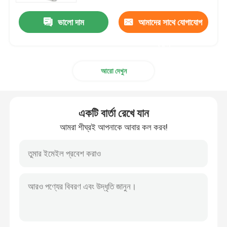
ভালো দাম
আমাদের সাথে যোগাযোগ
করুন
আরো দেখুন
একটি বার্তা রেখে যান
আমরা শীঘ্রই আপনাকে আবার কল করব!
বাড়ি
পণ্য
ভিডিও