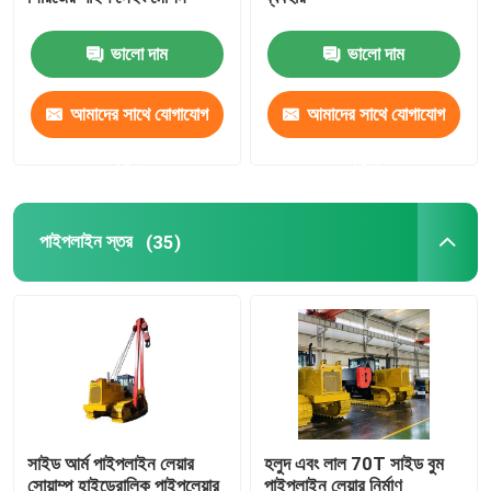
ভালো দাম
ভালো দাম
পে ওয়েল্ডার
আমাদের সাথে যোগাযোগ
আমাদের সাথে যোগাযোগ
ম্যান্ড্রেল পাইপ নমন মেশিন
করুন
করুন
ক্রলার ক্যারিয়ার
পাইপলাইন স্তর
(35)
ট্র্যাক করা লোডার
আগর বোরিং মেশিন
পাইপ হ্যান্ডলিং সরঞ্জাম
সাইড আর্ম পাইপলাইন লেয়ার
হলুদ এবং লাল 70T সাইড বুম
পাইপ গরম করার মেশিন
সোয়াম্প হাইড্রোলিক পাইপলেয়ার
পাইপলাইন লেয়ার নির্মাণ