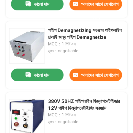
ভালো দাম
আমাদের সাথে যোগাযোগ
করুন
পাইপ Demagnetizing সরঞ্জাম পাইপলাইন
ঢালাই জন্য পাইপ Demagnetize
MOQ：1 পিসিএস
মূল্য：negotiable
ভালো দাম
আমাদের সাথে যোগাযোগ
করুন
380V 50HZ পাইপলাইন ডিম্যাগনেটাইজার
12V পাইপ ডিম্যাগনেটাইজিং সরঞ্জাম
MOQ：1 পিসিএস
মূল্য：negotiable