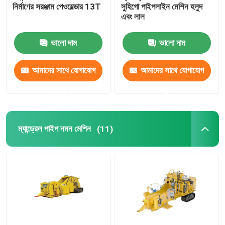
নির্মাণের সরঞ্জাম পেওয়েল্ডার 13T
সুহিগো পাইপলাইন মেশিন হলুদ
এবং লাল
ঢালাই তাঁবু
ভালো দাম
ভালো দাম
আমাদের সাথে যোগাযোগ
আমাদের সাথে যোগাযোগ
করুন
করুন
ম্যান্ড্রেল পাইপ নমন মেশিন
(11)