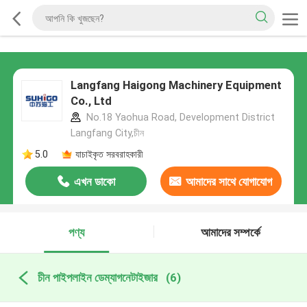
Langfang Haigong Machinery Equipment
Co., Ltd
No.18 Yaohua Road, Development District
Langfang City,চীন
5.0
যাচাইকৃত সরবরাহকারী
এখন ডাকো
আমাদের সাথে যোগাযোগ
করুন
পণ্য
আমাদের সম্পর্কে
চীন পাইপলাইন ডেম্যাগনেটাইজার
(6)